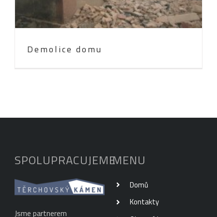
Demolice domu
SPOLUPRACUJEME
MENU
Domů
Kontakty
Jsme partnerem