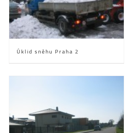
Ceník
Kontakty
Úklid sněhu Praha 2